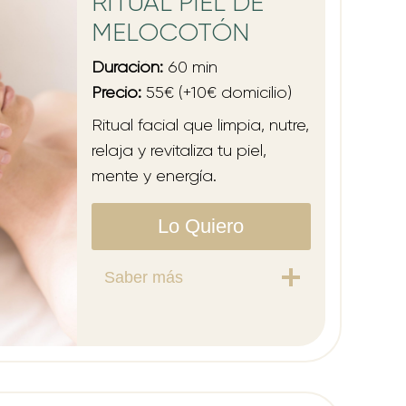
RITUAL PIEL DE
MELOCOTÓN
Duración:
60 min
Precio:
55€ (+10€ domicilio)
Ritual facial que limpia, nutre,
relaja y revitaliza tu piel,
mente y energía.
Lo Quiero
Saber más