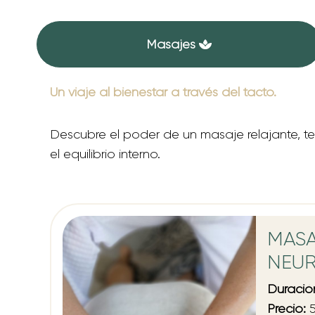
Masajes
Un viaje al bienestar a través del tacto.
Descubre el poder de un masaje relajante, t
el equilibrio interno.
MAS
NEU
Duració
Precio:
5