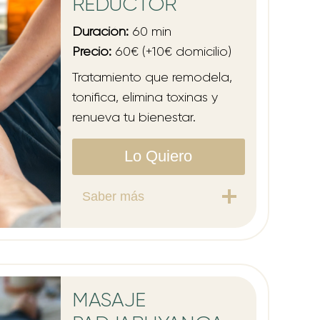
REDUCTOR
Duración:
60 min
Precio:
60€ (+10€ domicilio)
Tratamiento que remodela,
tonifica, elimina toxinas y
renueva tu bienestar.
Lo Quiero
Saber más
MASAJE