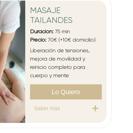
MASAJE
TAILANDES
Duración:
75 min
Precio:
70€ (+10€ domicilio)
Liberación de tensiones,
mejora de movilidad y
reinicio completo para
cuerpo y mente
Lo Quiero
Saber más