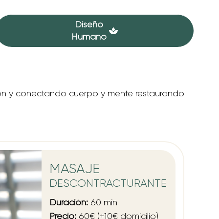
Diseño
Humano
ción y conectando cuerpo y mente restaurando
MASAJE
DESCONTRACTURANTE
Duración:
60 min
Precio:
60€ (+10€ domicilio)