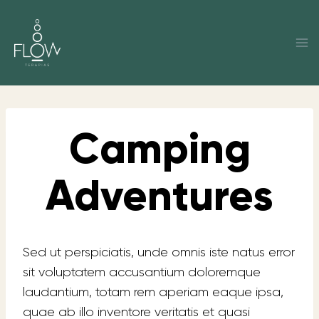
Saltar
al
contenido
Camping
Adventures
Sed ut perspiciatis, unde omnis iste natus error
sit voluptatem accusantium doloremque
laudantium, totam rem aperiam eaque ipsa,
quae ab illo inventore veritatis et quasi